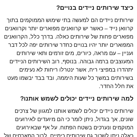
כיצד שירותים ניידים בנויים?
שירותים ניידים הם למעשה בתי שימוש הממוקמים בתוך
קרוואן נייד – כאשר יש קרוואנים מפוארים יותר וקרוואנים
מפוארים פחות של שירותים כאלה. בדרך כלל, הקרוואנים
המפוארים יותר יהיו בנויים כחדר שירותים יפה לכל דבר
ועניין – עם מראה, כיורים, מים זורמים ותאי שירותים
המעוצבים ברמה גבוהה. בנוסף, רוב השירותים הניידים
יתהדרו במפיצי ריח, אשר ינטרלו ריחות לא נעימים
בשירותים במשך כל שעות היממה, ובד בבד יבשמו מעט
את חלל החדר.
למה שירותים ניידים יכולים לשמש אותנו?
שירותים ניידים יכולים לשמש אותנו למגוון של צרכים
שונים, אך בגדול, ניתן לומר כי הם מיועדים לאירועים
המוקמים ונערכים בשטח הפתוח. על אף שבאירועים
כאלה ניתן לשכור גם שירותים כימיים, לרוב המארחים של