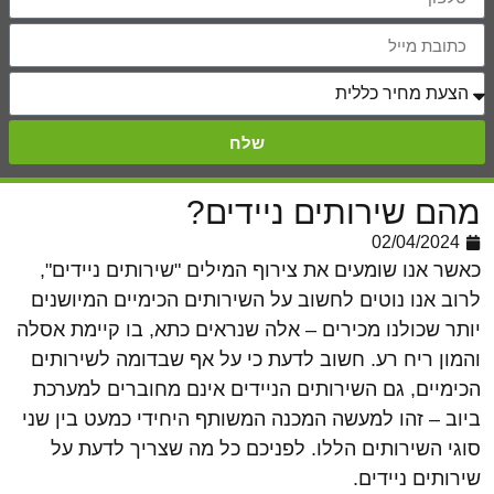
לכל אירוע בכל סדר גודל בהשכרת שירותים
כימיים, שירותים ניידים וכמובן שירותים עם נגישות
לנכים.
קרא עוד...
שלח
מהם שירותים ניידים?
02/04/2024
כאשר אנו שומעים את צירוף המילים "שירותים ניידים",
לרוב אנו נוטים לחשוב על השירותים הכימיים המיושנים
יותר שכולנו מכירים – אלה שנראים כתא, בו קיימת אסלה
והמון ריח רע. חשוב לדעת כי על אף שבדומה לשירותים
הכימיים, גם השירותים הניידים אינם מחוברים למערכת
ביוב – זהו למעשה המכנה המשותף היחידי כמעט בין שני
סוגי השירותים הללו. לפניכם כל מה שצריך לדעת על
שירותים ניידים.