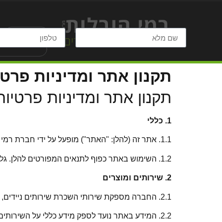
רמי הובלות
תקנון אתר ומדיניות פרטי
תקנון אתר ומדיניות פרטיות
1. כללי
1.1. אתר זה (להלן: "האתר") מופעל על ידי חברת רמי הובלות בע"מ (להלן: "החברה").
1.2. השימוש באתר כפוף לתנאים המפורטים להלן. גלישה באתר מהווה הסכמה לתנאים אלו.
2. שירותים ומוצרים
2.1. החברה מספקת שירותי השכרת שירותים ניידים, שירותים כימיים, עוקבי מים, ברזיות עצמאיות, מחסומים לאירועים ומוצרים נוספים.
2.2. המידע באתר נועד לספק מידע כללי על השירותים והמוצרים שהחברה מציעה.