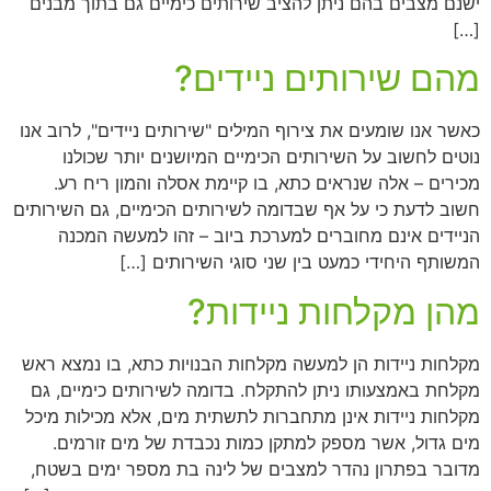
ישנם מצבים בהם ניתן להציב שירותים כימיים גם בתוך מבנים
[…]
מהם שירותים ניידים?
כאשר אנו שומעים את צירוף המילים "שירותים ניידים", לרוב אנו
נוטים לחשוב על השירותים הכימיים המיושנים יותר שכולנו
מכירים – אלה שנראים כתא, בו קיימת אסלה והמון ריח רע.
חשוב לדעת כי על אף שבדומה לשירותים הכימיים, גם השירותים
הניידים אינם מחוברים למערכת ביוב – זהו למעשה המכנה
המשותף היחידי כמעט בין שני סוגי השירותים […]
מהן מקלחות ניידות?
מקלחות ניידות הן למעשה מקלחות הבנויות כתא, בו נמצא ראש
מקלחת באמצעותו ניתן להתקלח. בדומה לשירותים כימיים, גם
מקלחות ניידות אינן מתחברות לתשתית מים, אלא מכילות מיכל
מים גדול, אשר מספק למתקן כמות נכבדת של מים זורמים.
מדובר בפתרון נהדר למצבים של לינה בת מספר ימים בשטח,